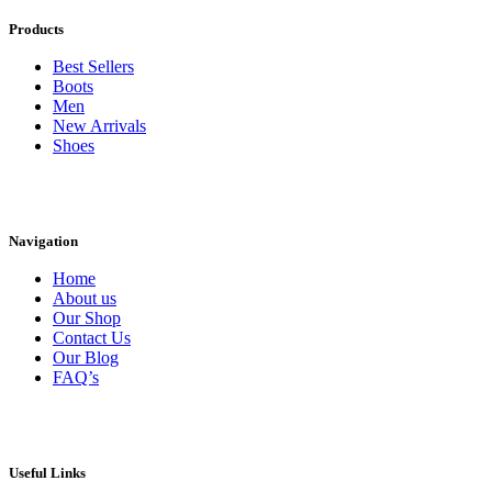
Products
Best Sellers
Boots
Men
New Arrivals
Shoes
Navigation
Home
About us
Our Shop
Contact Us
Our Blog
FAQ’s
Useful Links